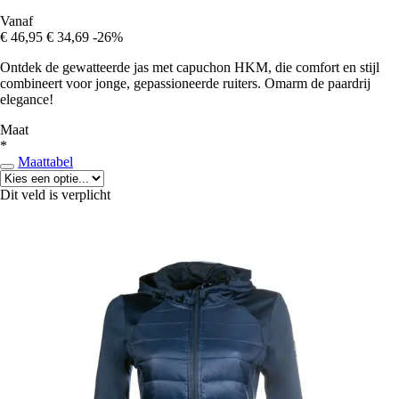
Vanaf
€ 46,95
€ 34,69
-26%
Ontdek de gewatteerde jas met capuchon HKM, die comfort en stijl
combineert voor jonge, gepassioneerde ruiters. Omarm de paardrij
elegance!
Maat
*
Maattabel
Dit veld is verplicht