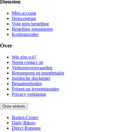
Diensten
Mijn account
Helpcentrum
Volg mijn bestelling
Bestelling retourneren
Kortingscodes
Over
Wie zijn wij?
Neem contact op
Verkoopvoorwaarden
Retourneren en terugbetalen
Juridische disclaimer
Betaalmethoden
Prijzen en leveringsopties
Privacy verklaring
Onze winkels
Basket-Center
Daily Bikers
Direct Running