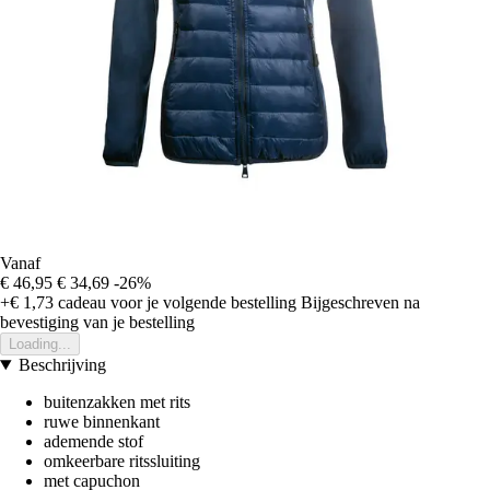
Vanaf
€ 46,95
€ 34,69
-26%
+€ 1,73
cadeau voor je volgende bestelling
Bijgeschreven na
bevestiging van je bestelling
Loading...
Beschrijving
buitenzakken met rits
ruwe binnenkant
ademende stof
omkeerbare ritssluiting
met capuchon