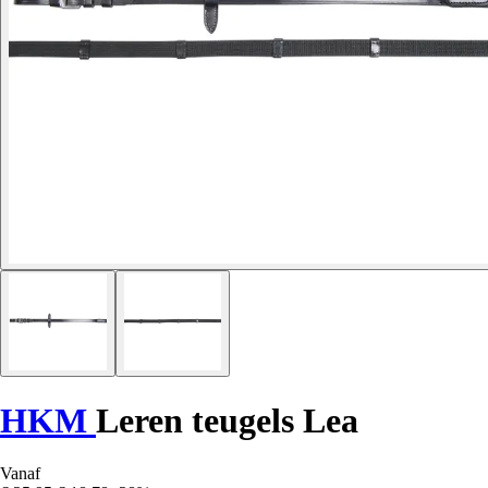
HKM
Leren teugels Lea
Vanaf