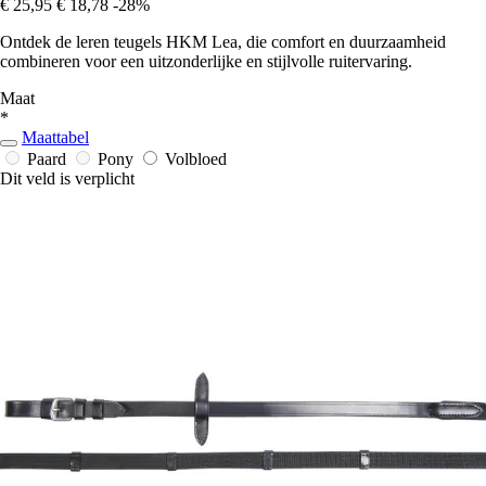
€ 25,95
€ 18,78
-28%
Ontdek de leren teugels HKM Lea, die comfort en duurzaamheid
combineren voor een uitzonderlijke en stijlvolle ruitervaring.
Maat
*
Maattabel
Paard
Pony
Volbloed
Dit veld is verplicht