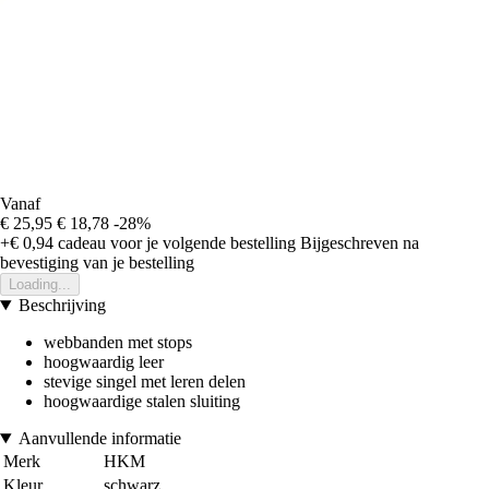
Vanaf
€ 25,95
€ 18,78
-28%
+€ 0,94
cadeau voor je volgende bestelling
Bijgeschreven na
bevestiging van je bestelling
Loading...
Beschrijving
webbanden met stops
hoogwaardig leer
stevige singel met leren delen
hoogwaardige stalen sluiting
Aanvullende informatie
Merk
HKM
Kleur
schwarz