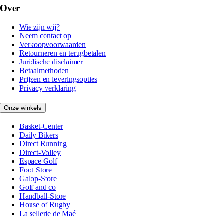
Over
Wie zijn wij?
Neem contact op
Verkoopvoorwaarden
Retourneren en terugbetalen
Juridische disclaimer
Betaalmethoden
Prijzen en leveringsopties
Privacy verklaring
Onze winkels
Basket-Center
Daily Bikers
Direct Running
Direct-Volley
Espace Golf
Foot-Store
Galop-Store
Golf and co
Handball-Store
House of Rugby
La sellerie de Maé