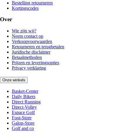
Bestelling retourneren
Kortingscodes
Over
Wie zijn wij?
Neem contact op
Verkoopvoorwaarden
Retourneren en terugbetalen
Juridische disclaimer
Betaalmethoden
Prijzen en leveringsopties
Privacy verklaring
Onze winkels
Basket-Center
Daily Bikers
Direct Running
Direct-Volley
Espace Golf
Foot-Store
Galop-Store
Golf and co