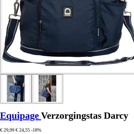
Equipage
Verzorgingstas Darcy
€ 29,99
€ 24,55
-18%