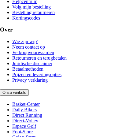
Helpcentrum
Volg mijn bestelling
Bestelling retourneren
Kortingscodes
Over
Wie zijn wij?
Neem contact op
Verkoopvoorwaarden
Retourneren en terugbetalen
Juridische disclaimer
Betaalmethoden
Prijzen en leveringsopties
Privacy verklaring
Onze winkels
Basket-Center
Daily Bikers
Direct Running
Direct-Volley
Espace Golf
Foot-Store