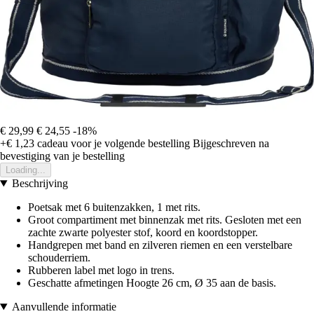
€ 29,99
€ 24,55
-18%
+€ 1,23
cadeau voor je volgende bestelling
Bijgeschreven na
bevestiging van je bestelling
Loading...
Beschrijving
Poetsak met 6 buitenzakken, 1 met rits.
Groot compartiment met binnenzak met rits. Gesloten met een
zachte zwarte polyester stof, koord en koordstopper.
Handgrepen met band en zilveren riemen en een verstelbare
schouderriem.
Rubberen label met logo in trens.
Geschatte afmetingen Hoogte 26 cm, Ø 35 aan de basis.
Aanvullende informatie