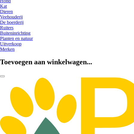
Hond
Kat
Dieren
Veehouderij
De boerderij
Ruiters
Buiteninrichting
Planten en natuur
Uitverkoop
Merken
Toevoegen aan winkelwagen...