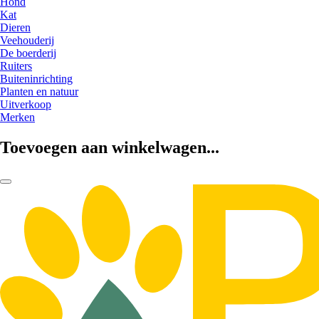
Hond
Kat
Dieren
Veehouderij
De boerderij
Ruiters
Buiteninrichting
Planten en natuur
Uitverkoop
Merken
Toevoegen aan winkelwagen...