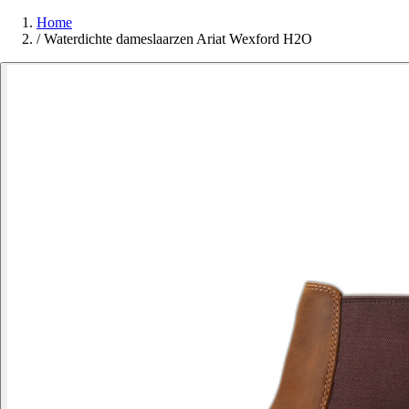
Home
/
Waterdichte dameslaarzen Ariat Wexford H2O