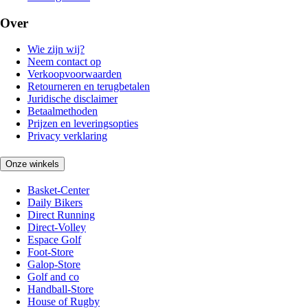
Over
Wie zijn wij?
Neem contact op
Verkoopvoorwaarden
Retourneren en terugbetalen
Juridische disclaimer
Betaalmethoden
Prijzen en leveringsopties
Privacy verklaring
Onze winkels
Basket-Center
Daily Bikers
Direct Running
Direct-Volley
Espace Golf
Foot-Store
Galop-Store
Golf and co
Handball-Store
House of Rugby