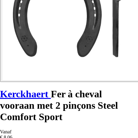
Kerckhaert
Fer à cheval
vooraan met 2 pinçons Steel
Comfort Sport
Vanaf
€ 8,06