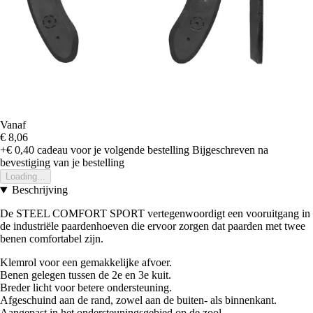
Vanaf
€ 8,06
+€ 0,40
cadeau voor je volgende bestelling
Bijgeschreven na
bevestiging van je bestelling
Loading...
Beschrijving
De STEEL COMFORT SPORT vertegenwoordigt een vooruitgang in
de industriële paardenhoeven die ervoor zorgen dat paarden met twee
benen comfortabel zijn.
Klemrol voor een gemakkelijke afvoer.
Benen gelegen tussen de 2e en 3e kuit.
Breder licht voor betere ondersteuning.
Afgeschuind aan de rand, zowel aan de buiten- als binnenkant.
Aangepast in het ondersteuningsgebied op de zool.