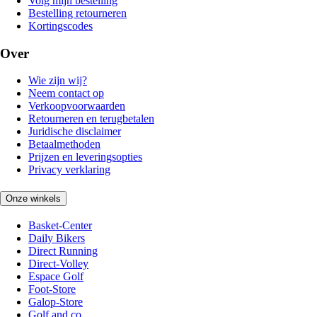
Volg mijn bestelling
Bestelling retourneren
Kortingscodes
Over
Wie zijn wij?
Neem contact op
Verkoopvoorwaarden
Retourneren en terugbetalen
Juridische disclaimer
Betaalmethoden
Prijzen en leveringsopties
Privacy verklaring
Onze winkels
Basket-Center
Daily Bikers
Direct Running
Direct-Volley
Espace Golf
Foot-Store
Galop-Store
Golf and co