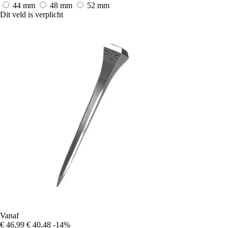
44 mm
48 mm
52 mm
Dit veld is verplicht
Vanaf
€ 46,99
€ 40,48
-14%