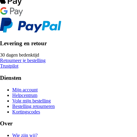
Levering en retour
30 dagen bedenktijd
Retourneer je bestelling
Trustpilot
Diensten
Mijn account
Helpcentrum
Volg mijn bestelling
Bestelling retourneren
Kortingscodes
Over
Wie zijn wij?