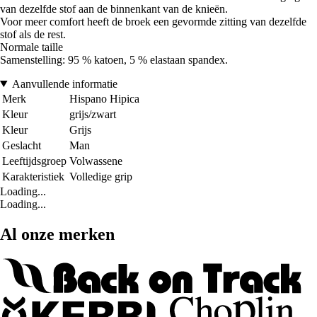
van dezelfde stof aan de binnenkant van de knieën.
Voor meer comfort heeft de broek een gevormde zitting van dezelfde
stof als de rest.
Normale taille
Samenstelling: 95 % katoen, 5 % elastaan spandex.
Aanvullende informatie
Merk
Hispano Hipica
Kleur
grijs/zwart
Kleur
Grijs
Geslacht
Man
Leeftijdsgroep
Volwassene
Karakteristiek
Volledige grip
Loading...
Loading...
Al onze merken