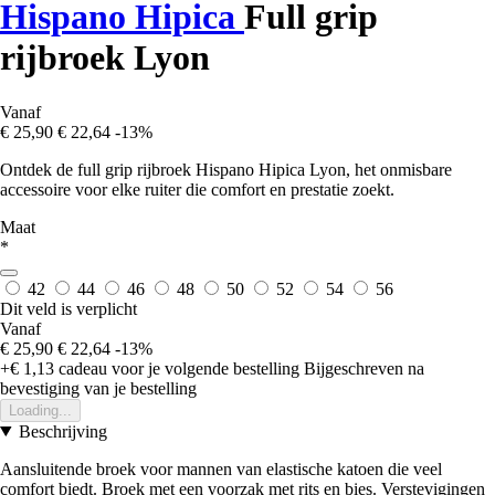
Hispano Hipica
Full grip
rijbroek Lyon
Vanaf
€ 25,90
€ 22,64
-13%
Ontdek de full grip rijbroek Hispano Hipica Lyon, het onmisbare
accessoire voor elke ruiter die comfort en prestatie zoekt.
Maat
*
42
44
46
48
50
52
54
56
Dit veld is verplicht
Vanaf
€ 25,90
€ 22,64
-13%
+€ 1,13
cadeau voor je volgende bestelling
Bijgeschreven na
bevestiging van je bestelling
Loading...
Beschrijving
Aansluitende broek voor mannen van elastische katoen die veel
comfort biedt. Broek met een voorzak met rits en bies. Verstevigingen