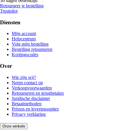
30 dagen bedenktijd
Retourneer je bestelling
Trustpilot
Diensten
Mijn account
Helpcentrum
Volg mijn bestelling
Bestelling retourneren
Kortingscodes
Over
Wie zijn wij?
Neem contact op
Verkoopvoorwaarden
Retourneren en terugbetalen
Juridische disclaimer
Betaalmethoden
Prijzen en leveringsopties
Privacy verklaring
Onze winkels