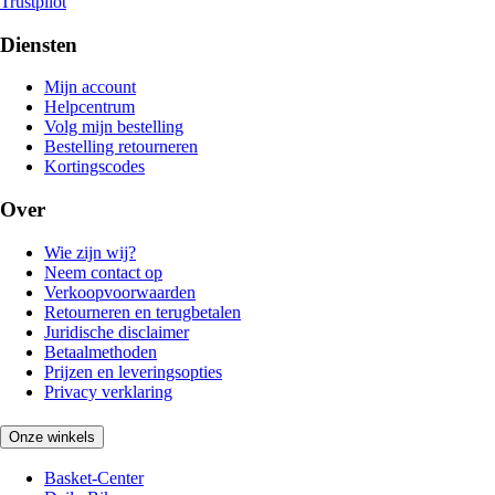
Trustpilot
Diensten
Mijn account
Helpcentrum
Volg mijn bestelling
Bestelling retourneren
Kortingscodes
Over
Wie zijn wij?
Neem contact op
Verkoopvoorwaarden
Retourneren en terugbetalen
Juridische disclaimer
Betaalmethoden
Prijzen en leveringsopties
Privacy verklaring
Onze winkels
Basket-Center