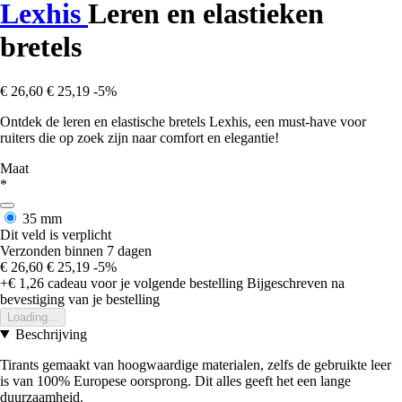
Lexhis
Leren en elastieken
bretels
€ 26,60
€ 25,19
-5%
Ontdek de leren en elastische bretels Lexhis, een must-have voor
ruiters die op zoek zijn naar comfort en elegantie!
Maat
*
35 mm
Dit veld is verplicht
Verzonden binnen 7 dagen
€ 26,60
€ 25,19
-5%
+€ 1,26
cadeau voor je volgende bestelling
Bijgeschreven na
bevestiging van je bestelling
Loading...
Beschrijving
Tirants gemaakt van hoogwaardige materialen, zelfs de gebruikte leer
is van 100% Europese oorsprong. Dit alles geeft het een lange
duurzaamheid.