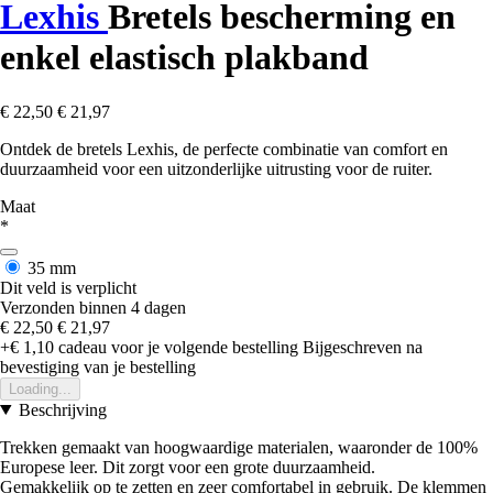
Lexhis
Bretels bescherming en
enkel elastisch plakband
€ 22,50
€ 21,97
Ontdek de bretels Lexhis, de perfecte combinatie van comfort en
duurzaamheid voor een uitzonderlijke uitrusting voor de ruiter.
Maat
*
35 mm
Dit veld is verplicht
Verzonden binnen 4 dagen
€ 22,50
€ 21,97
+€ 1,10
cadeau voor je volgende bestelling
Bijgeschreven na
bevestiging van je bestelling
Loading...
Beschrijving
Trekken gemaakt van hoogwaardige materialen, waaronder de 100%
Europese leer. Dit zorgt voor een grote duurzaamheid.
Gemakkelijk op te zetten en zeer comfortabel in gebruik. De klemmen