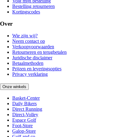
Volg mijn bestelling
Bestelling retourneren
Kortingscodes
Over
Wie zijn wij?
Neem contact op
Verkoopvoorwaarden
Retourneren en terugbetalen
Juridische disclaimer
Betaalmethoden
Prijzen en leveringsopties
Privacy verklaring
Onze winkels
Basket-Center
Daily Bikers
Direct Running
Direct-Volley
Espace Golf
Foot-Store
Galop-Store
Golf and co