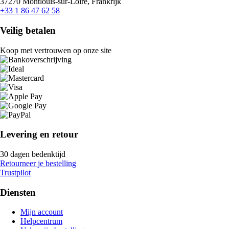
37270 Montlouis-sur-Loire, Frankrijk
+33 1 86 47 62 58
Veilig betalen
Koop met vertrouwen op onze site
Levering en retour
30 dagen bedenktijd
Retourneer je bestelling
Trustpilot
Diensten
Mijn account
Helpcentrum