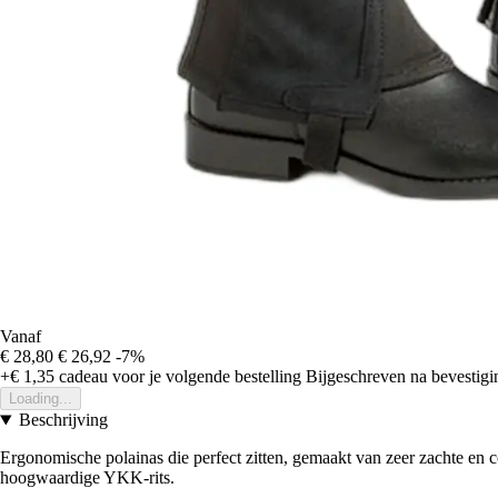
Vanaf
€ 28,80
€ 26,92
-7%
+€ 1,35
cadeau voor je volgende bestelling
Bijgeschreven na bevestigin
Loading...
Beschrijving
Ergonomische polainas die perfect zitten, gemaakt van zeer zachte en
hoogwaardige YKK-rits.