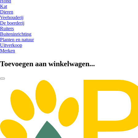
Hond
Kat
Dieren
Veehouderij
De boerderij
Ruiters
Buiteninrichting
Planten en natuur
Uitverkoop
Merken
Toevoegen aan winkelwagen...