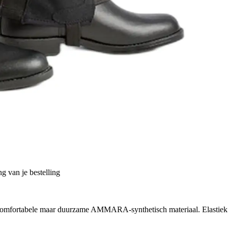
g van je bestelling
 comfortabele maar duurzame AMMARA-synthetisch materiaal. Elastiek a