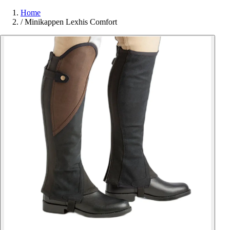
Home
/
Minikappen Lexhis Comfort