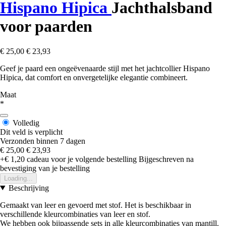
Hispano Hipica
Jachthalsband
voor paarden
€ 25,00
€ 23,93
Geef je paard een ongeëvenaarde stijl met het jachtcollier Hispano
Hipica, dat comfort en onvergetelijke elegantie combineert.
Maat
*
Volledig
Dit veld is verplicht
Verzonden binnen 7 dagen
€ 25,00
€ 23,93
+€ 1,20
cadeau voor je volgende bestelling
Bijgeschreven na
bevestiging van je bestelling
Loading...
Beschrijving
Gemaakt van leer en gevoerd met stof. Het is beschikbaar in
verschillende kleurcombinaties van leer en stof.
We hebben ook bijpassende sets in alle kleurcombinaties van mantill.