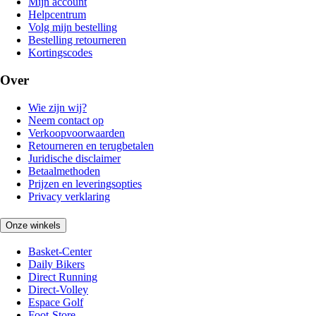
Mijn account
Helpcentrum
Volg mijn bestelling
Bestelling retourneren
Kortingscodes
Over
Wie zijn wij?
Neem contact op
Verkoopvoorwaarden
Retourneren en terugbetalen
Juridische disclaimer
Betaalmethoden
Prijzen en leveringsopties
Privacy verklaring
Onze winkels
Basket-Center
Daily Bikers
Direct Running
Direct-Volley
Espace Golf
Foot-Store