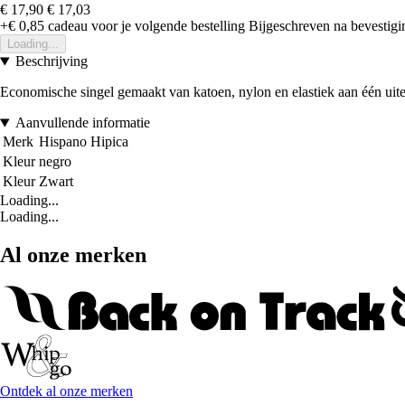
€ 17,90
€ 17,03
+€ 0,85
cadeau voor je volgende bestelling
Bijgeschreven na bevestigin
Loading...
Beschrijving
Economische singel gemaakt van katoen, nylon en elastiek aan één uite
Aanvullende informatie
Merk
Hispano Hipica
Kleur
negro
Kleur
Zwart
Loading...
Loading...
Al onze merken
Ontdek al onze merken