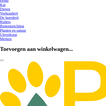
Hond
Kat
Dieren
Veehouderij
De boerderij
Ruiters
Buiteninrichting
Planten en natuur
Uitverkoop
Merken
Toevoegen aan winkelwagen...