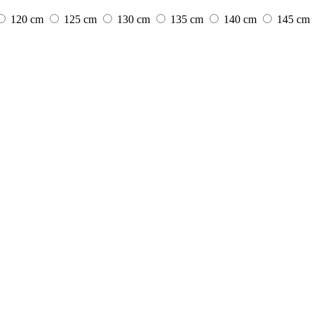
120 cm
125 cm
130 cm
135 cm
140 cm
145 cm