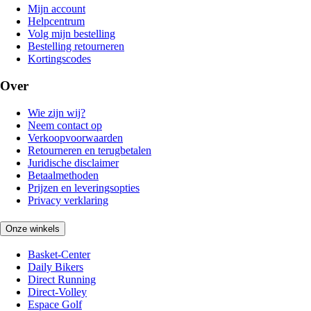
Mijn account
Helpcentrum
Volg mijn bestelling
Bestelling retourneren
Kortingscodes
Over
Wie zijn wij?
Neem contact op
Verkoopvoorwaarden
Retourneren en terugbetalen
Juridische disclaimer
Betaalmethoden
Prijzen en leveringsopties
Privacy verklaring
Onze winkels
Basket-Center
Daily Bikers
Direct Running
Direct-Volley
Espace Golf