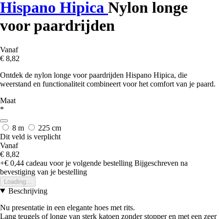
Hispano Hipica
Nylon longe
voor paardrijden
Vanaf
€ 8,82
Ontdek de nylon longe voor paardrijden Hispano Hipica, die
weerstand en functionaliteit combineert voor het comfort van je paard.
Maat
*
8 m
225 cm
Dit veld is verplicht
Vanaf
€ 8,82
+€ 0,44
cadeau voor je volgende bestelling
Bijgeschreven na
bevestiging van je bestelling
Loading...
Beschrijving
Nu presentatie in een elegante hoes met rits.
Lang teugels of longe van sterk katoen zonder stopper en met een zeer