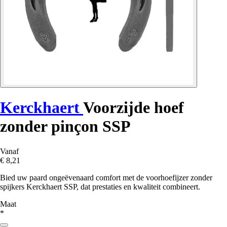
Kerckhaert
Voorzijde hoef
zonder pinçon SSP
Vanaf
€ 8,21
Bied uw paard ongeëvenaard comfort met de voorhoefijzer zonder
spijkers Kerckhaert SSP, dat prestaties en kwaliteit combineert.
Maat
*