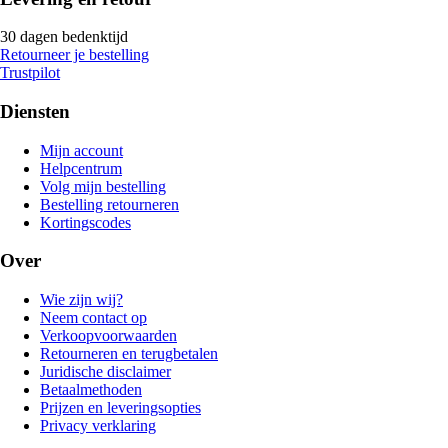
30 dagen bedenktijd
Retourneer je bestelling
Trustpilot
Diensten
Mijn account
Helpcentrum
Volg mijn bestelling
Bestelling retourneren
Kortingscodes
Over
Wie zijn wij?
Neem contact op
Verkoopvoorwaarden
Retourneren en terugbetalen
Juridische disclaimer
Betaalmethoden
Prijzen en leveringsopties
Privacy verklaring