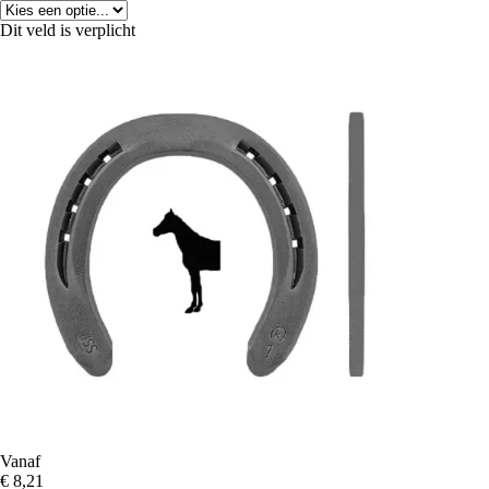
Dit veld is verplicht
Vanaf
€ 8,21