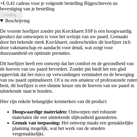
+€ 0,41
cadeau voor je volgende bestelling
Bijgeschreven na
bevestiging van je bestelling
Loading...
Beschrijving
De voorste hoefijzer zonder pin Kerckhaert SSP is een hoogwaardig
product dat ontworpen is voor het welzijn van uw paard. Gemaakt
door het bekende merk Kerckhaert, onderscheiden dit hoefijzer zich
door vakmanschap en aandacht voor detail, wat zorgt voor
duurzaamheid en optimale prestaties.
Dit hoefijzer heeft een ontwerp dat het comfort en de gezondheid van
de hoeven van uw paard bevordert. Zonder pin biedt het een glad
oppervlak dat het risico op verwondingen vermindert en de beweging
van uw paard optimaliseert. Of u nu een amateur of professionele ruiter
bent, dit hoefijzer is een slimme keuze om de hoeven van uw paard in
uitstekende staat te houden.
Hier zijn enkele belangrijke kenmerken van dit product:
Hoogwaardige materialen:
Ontworpen met robuuste
materialen die een uitstekende slijtvastheid garanderen.
Gemak van toepassing:
Het ontwerp maakt een gemakkelijke
plaatsing mogelijk, wat het werk van de smeden
vergemakkelijkt.