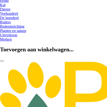
Hond
Kat
Dieren
Veehouderij
De boerderij
Ruiters
Buiteninrichting
Planten en natuur
Uitverkoop
Merken
Toevoegen aan winkelwagen...