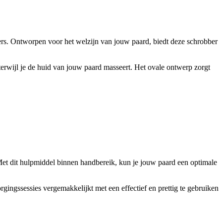
ers. Ontworpen voor het welzijn van jouw paard, biedt deze schrobber
erwijl je de huid van jouw paard masseert. Het ovale ontwerp zorgt
 Met dit hulpmiddel binnen handbereik, kun je jouw paard een optimale
gingssessies vergemakkelijkt met een effectief en prettig te gebruiken