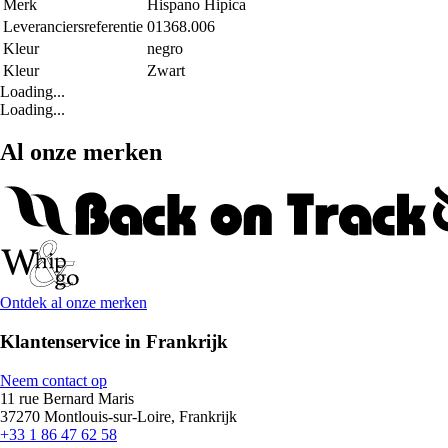
Merk
Hispano Hipica
Leveranciersreferentie
01368.006
Kleur
negro
Kleur
Zwart
Loading...
Loading...
Al onze merken
Ontdek al onze merken
Klantenservice in Frankrijk
Neem contact op
11 rue Bernard Maris
37270 Montlouis-sur-Loire, Frankrijk
+33 1 86 47 62 58