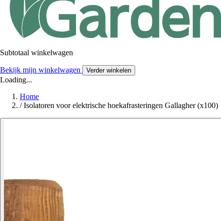
Subtotaal winkelwagen
Bekijk mijn winkelwagen
Verder winkelen
Loading...
Home
/
Isolatoren voor elektrische hoekafrasteringen Gallagher (x100)