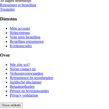
30 dagen bedenktijd
Retourneer je bestelling
Trustpilot
Diensten
Mijn account
Helpcentrum
Volg mijn bestelling
Bestelling retourneren
Kortingscodes
Over
Wie zijn wij?
Neem contact op
Verkoopvoorwaarden
Retourneren en terugbetalen
Juridische disclaimer
Betaalmethoden
Prijzen en leveringsopties
Privacy verklaring
Onze winkels