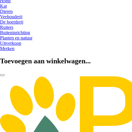
Hond
Kat
Dieren
Veehouderij
De boerderij
Ruiters
Buiteninrichting
Planten en natuur
Uitverkoop
Merken
Toevoegen aan winkelwagen...