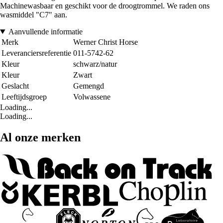
Machinewasbaar en geschikt voor de droogtrommel. We raden ons
wasmiddel "C7" aan.
Aanvullende informatie
Merk
Werner Christ Horse
Leveranciersreferentie
011-5742-62
Kleur
schwarz/natur
Kleur
Zwart
Geslacht
Gemengd
Leeftijdsgroep
Volwassene
Loading...
Loading...
Al onze merken