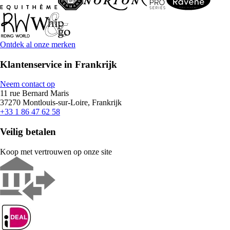
Ontdek al onze merken
Klantenservice in Frankrijk
Neem contact op
11 rue Bernard Maris
37270 Montlouis-sur-Loire, Frankrijk
+33 1 86 47 62 58
Veilig betalen
Koop met vertrouwen op onze site