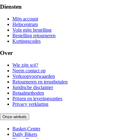
Diensten
Mijn account
Helpcentrum
Volg mijn bestelling
Bestelling retourneren
Kortingscodes
Over
Wie zijn wij?
Neem contact op
Verkoopvoorwaarden
Retourneren en terugbetalen
Juridische disclaimer
Betaalmethoden
Prijzen en leveringsopties
Privacy verklaring
Onze winkels
Basket-Center
Daily Bikers