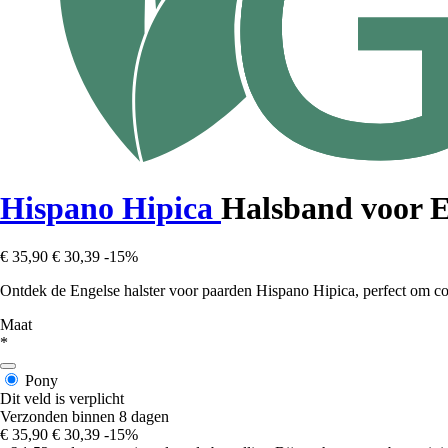
Hispano Hipica
Halsband voor E
€ 35,90
€ 30,39
-15%
Ontdek de Engelse halster voor paarden Hispano Hipica, perfect om comf
Maat
*
Pony
Dit veld is verplicht
Verzonden binnen 8 dagen
€ 35,90
€ 30,39
-15%