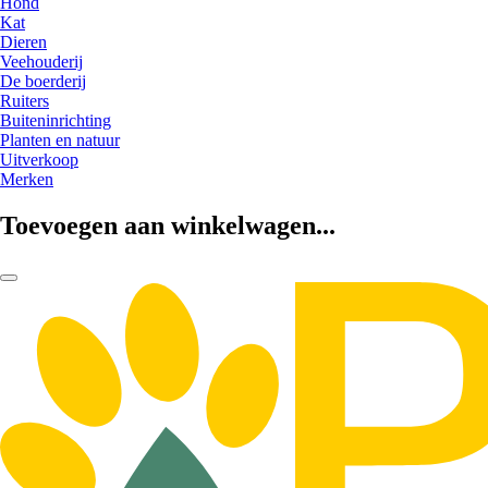
Hond
Kat
Dieren
Veehouderij
De boerderij
Ruiters
Buiteninrichting
Planten en natuur
Uitverkoop
Merken
Toevoegen aan winkelwagen...