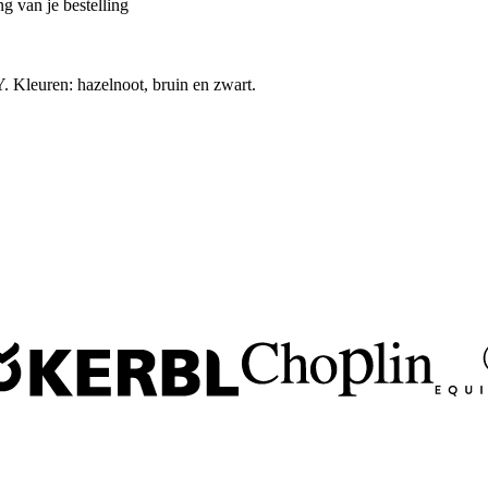
g van je bestelling
 Kleuren: hazelnoot, bruin en zwart.