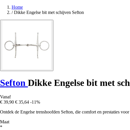
Home
/
Dikke Engelse bit met schijven Sefton
Sefton
Dikke Engelse bit met sch
Vanaf
€ 39,90
€ 35,64
-11%
Ontdek de Engelse trenshoofden Sefton, die comfort en prestaties voo
Maat
*