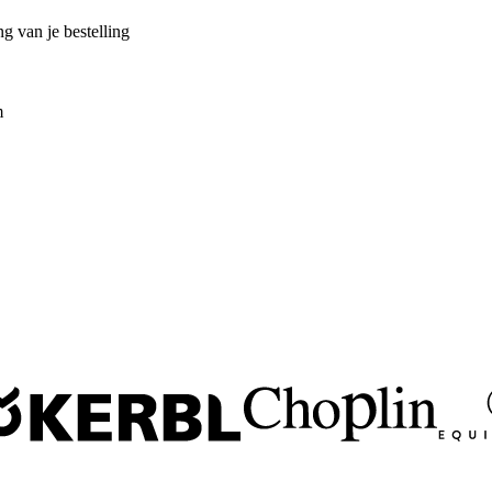
g van je bestelling
m