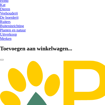
Hond
Kat
Dieren
Veehouderij
De boerderij
Ruiters
Buiteninrichting
Planten en natuur
Uitverkoop
Merken
Toevoegen aan winkelwagen...