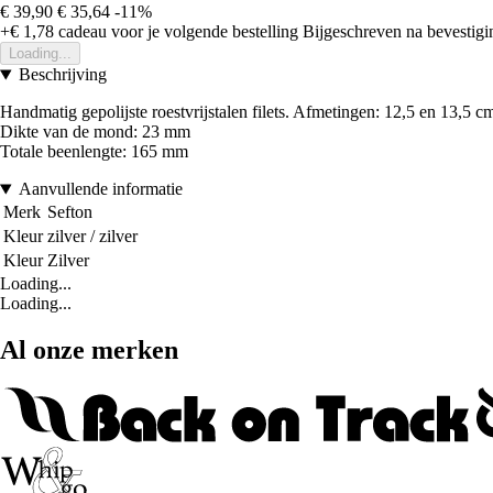
€ 39,90
€ 35,64
-11%
+€ 1,78
cadeau voor je volgende bestelling
Bijgeschreven na bevestigin
Loading...
Beschrijving
Handmatig gepolijste roestvrijstalen filets. Afmetingen: 12,5 en 13,5 c
Dikte van de mond: 23 mm
Totale beenlengte: 165 mm
Aanvullende informatie
Merk
Sefton
Kleur
zilver / zilver
Kleur
Zilver
Loading...
Loading...
Al onze merken