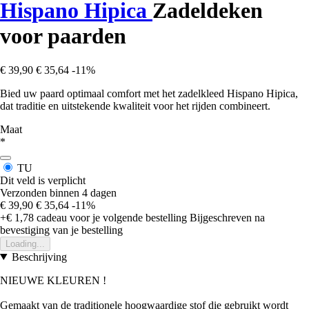
Hispano Hipica
Zadeldeken
voor paarden
€ 39,90
€ 35,64
-11%
Bied uw paard optimaal comfort met het zadelkleed Hispano Hipica,
dat traditie en uitstekende kwaliteit voor het rijden combineert.
Maat
*
TU
Dit veld is verplicht
Verzonden binnen 4 dagen
€ 39,90
€ 35,64
-11%
+€ 1,78
cadeau voor je volgende bestelling
Bijgeschreven na
bevestiging van je bestelling
Loading...
Beschrijving
NIEUWE KLEUREN !
Gemaakt van de traditionele hoogwaardige stof die gebruikt wordt