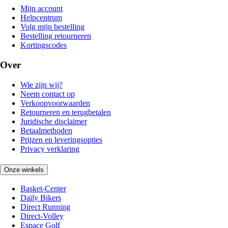
Mijn account
Helpcentrum
Volg mijn bestelling
Bestelling retourneren
Kortingscodes
Over
Wie zijn wij?
Neem contact op
Verkoopvoorwaarden
Retourneren en terugbetalen
Juridische disclaimer
Betaalmethoden
Prijzen en leveringsopties
Privacy verklaring
Onze winkels
Basket-Center
Daily Bikers
Direct Running
Direct-Volley
Espace Golf