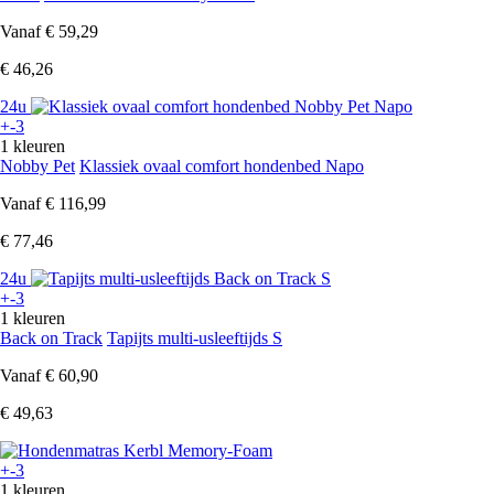
Vanaf
€ 59,29
€ 46,26
24u
+-3
1 kleuren
Nobby Pet
Klassiek ovaal comfort hondenbed Napo
Vanaf
€ 116,99
€ 77,46
24u
+-3
1 kleuren
Back on Track
Tapijts multi-usleeftijds S
Vanaf
€ 60,90
€ 49,63
+-3
1 kleuren