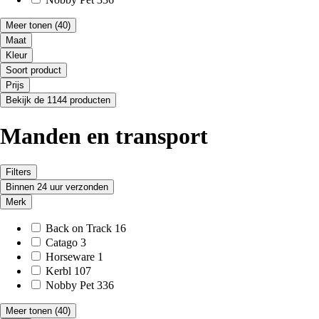
Meer tonen
(40)
Maat
Kleur
Soort product
Prijs
Bekijk de 1144 producten
Manden en transport
Filters
Binnen 24 uur verzonden
Merk
Back on Track
16
Catago
3
Horseware
1
Kerbl
107
Nobby Pet
336
Meer tonen
(40)