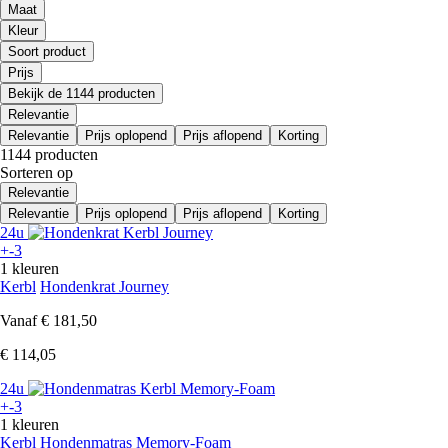
Maat
Kleur
Soort product
Prijs
Bekijk de 1144 producten
Relevantie
Relevantie
Prijs oplopend
Prijs aflopend
Korting
1144 producten
Sorteren op
Relevantie
Relevantie
Prijs oplopend
Prijs aflopend
Korting
24u
+-3
1 kleuren
Kerbl
Hondenkrat Journey
Vanaf
€ 181,50
€ 114,05
24u
+-3
1 kleuren
Kerbl
Hondenmatras Memory-Foam