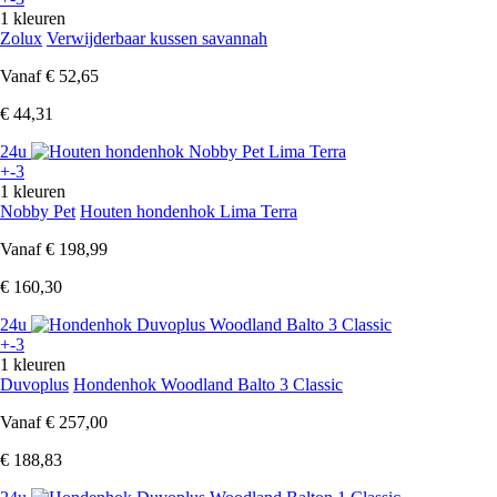
1 kleuren
Zolux
Verwijderbaar kussen savannah
Vanaf
€ 52,65
€ 44,31
24u
+-3
1 kleuren
Nobby Pet
Houten hondenhok Lima Terra
Vanaf
€ 198,99
€ 160,30
24u
+-3
1 kleuren
Duvoplus
Hondenhok Woodland Balto 3 Classic
Vanaf
€ 257,00
€ 188,83