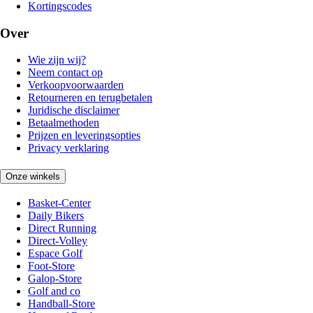
Kortingscodes
Over
Wie zijn wij?
Neem contact op
Verkoopvoorwaarden
Retourneren en terugbetalen
Juridische disclaimer
Betaalmethoden
Prijzen en leveringsopties
Privacy verklaring
Onze winkels
Basket-Center
Daily Bikers
Direct Running
Direct-Volley
Espace Golf
Foot-Store
Galop-Store
Golf and co
Handball-Store