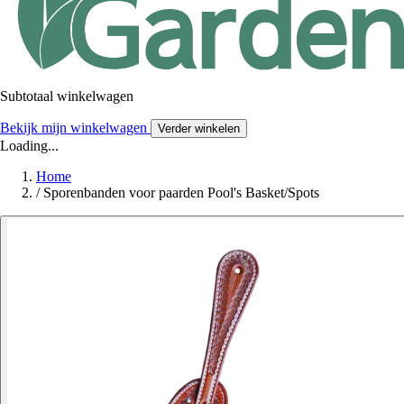
Subtotaal winkelwagen
Bekijk mijn winkelwagen
Verder winkelen
Loading...
Home
/
Sporenbanden voor paarden Pool's Basket/Spots