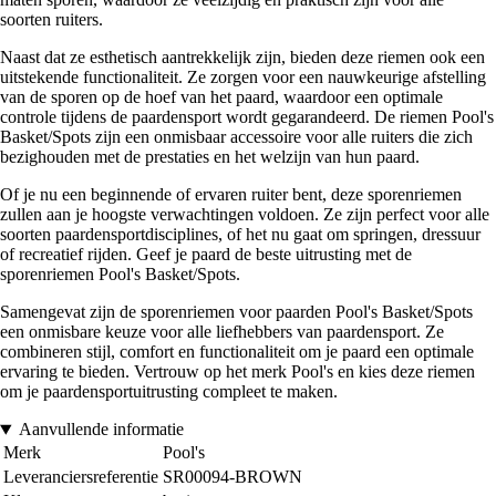
soorten ruiters.
Naast dat ze esthetisch aantrekkelijk zijn, bieden deze riemen ook een
uitstekende functionaliteit. Ze zorgen voor een nauwkeurige afstelling
van de sporen op de hoef van het paard, waardoor een optimale
controle tijdens de paardensport wordt gegarandeerd. De riemen Pool's
Basket/Spots zijn een onmisbaar accessoire voor alle ruiters die zich
bezighouden met de prestaties en het welzijn van hun paard.
Of je nu een beginnende of ervaren ruiter bent, deze sporenriemen
zullen aan je hoogste verwachtingen voldoen. Ze zijn perfect voor alle
soorten paardensportdisciplines, of het nu gaat om springen, dressuur
of recreatief rijden. Geef je paard de beste uitrusting met de
sporenriemen Pool's Basket/Spots.
Samengevat zijn de sporenriemen voor paarden Pool's Basket/Spots
een onmisbare keuze voor alle liefhebbers van paardensport. Ze
combineren stijl, comfort en functionaliteit om je paard een optimale
ervaring te bieden. Vertrouw op het merk Pool's en kies deze riemen
om je paardensportuitrusting compleet te maken.
Aanvullende informatie
Merk
Pool's
Leveranciersreferentie
SR00094-BROWN