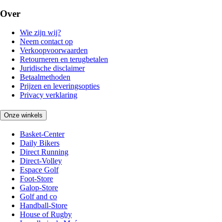
Over
Wie zijn wij?
Neem contact op
Verkoopvoorwaarden
Retourneren en terugbetalen
Juridische disclaimer
Betaalmethoden
Prijzen en leveringsopties
Privacy verklaring
Onze winkels
Basket-Center
Daily Bikers
Direct Running
Direct-Volley
Espace Golf
Foot-Store
Galop-Store
Golf and co
Handball-Store
House of Rugby