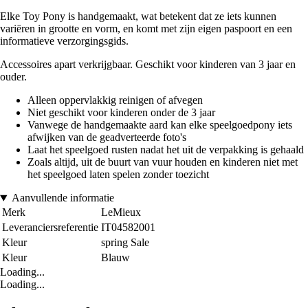
Elke Toy Pony is handgemaakt, wat betekent dat ze iets kunnen
variëren in grootte en vorm, en komt met zijn eigen paspoort en een
informatieve verzorgingsgids.
Accessoires apart verkrijgbaar. Geschikt voor kinderen van 3 jaar en
ouder.
Alleen oppervlakkig reinigen of afvegen
Niet geschikt voor kinderen onder de 3 jaar
Vanwege de handgemaakte aard kan elke speelgoedpony iets
afwijken van de geadverteerde foto's
Laat het speelgoed rusten nadat het uit de verpakking is gehaald
Zoals altijd, uit de buurt van vuur houden en kinderen niet met
het speelgoed laten spelen zonder toezicht
Aanvullende informatie
Merk
LeMieux
Leveranciersreferentie
IT04582001
Kleur
spring Sale
Kleur
Blauw
Loading...
Loading...