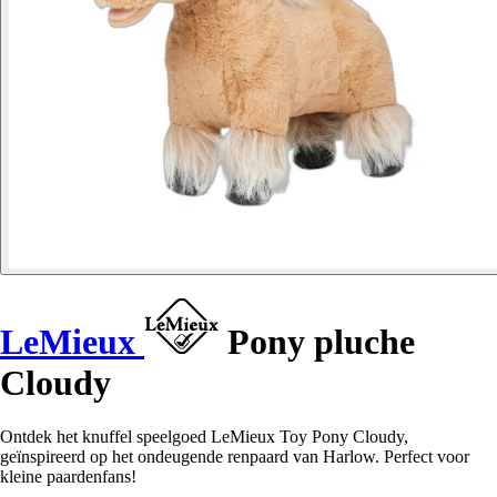
LeMieux
Pony pluche
Cloudy
Ontdek het knuffel speelgoed LeMieux Toy Pony Cloudy,
geïnspireerd op het ondeugende renpaard van Harlow. Perfect voor
kleine paardenfans!