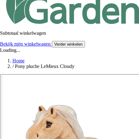
Subtotaal winkelwagen
Bekijk mijn winkelwagen
Verder winkelen
Loading...
Home
/
Pony pluche LeMieux Cloudy