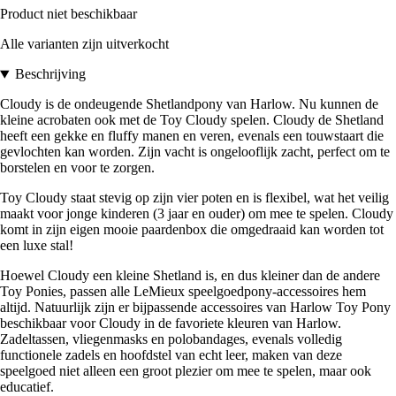
Product niet beschikbaar
Alle varianten zijn uitverkocht
Beschrijving
Cloudy is de ondeugende Shetlandpony van Harlow. Nu kunnen de
kleine acrobaten ook met de Toy Cloudy spelen. Cloudy de Shetland
heeft een gekke en fluffy manen en veren, evenals een touwstaart die
gevlochten kan worden. Zijn vacht is ongelooflijk zacht, perfect om te
borstelen en voor te zorgen.
Toy Cloudy staat stevig op zijn vier poten en is flexibel, wat het veilig
maakt voor jonge kinderen (3 jaar en ouder) om mee te spelen. Cloudy
komt in zijn eigen mooie paardenbox die omgedraaid kan worden tot
een luxe stal!
Hoewel Cloudy een kleine Shetland is, en dus kleiner dan de andere
Toy Ponies, passen alle LeMieux speelgoedpony-accessoires hem
altijd. Natuurlijk zijn er bijpassende accessoires van Harlow Toy Pony
beschikbaar voor Cloudy in de favoriete kleuren van Harlow.
Zadeltassen, vliegenmasks en polobandages, evenals volledig
functionele zadels en hoofdstel van echt leer, maken van deze
speelgoed niet alleen een groot plezier om mee te spelen, maar ook
educatief.