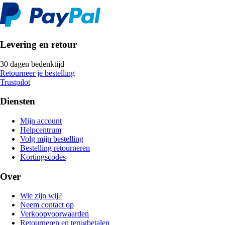
Levering en retour
30 dagen bedenktijd
Retourneer je bestelling
Trustpilot
Diensten
Mijn account
Helpcentrum
Volg mijn bestelling
Bestelling retourneren
Kortingscodes
Over
Wie zijn wij?
Neem contact op
Verkoopvoorwaarden
Retourneren en terugbetalen