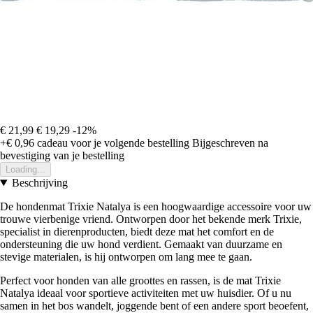
€ 21,99
€ 19,29
-12%
+€ 0,96
cadeau voor je volgende bestelling
Bijgeschreven na
bevestiging van je bestelling
Loading...
Beschrijving
De hondenmat Trixie Natalya is een hoogwaardige accessoire voor uw
trouwe vierbenige vriend. Ontworpen door het bekende merk Trixie,
specialist in dierenproducten, biedt deze mat het comfort en de
ondersteuning die uw hond verdient. Gemaakt van duurzame en
stevige materialen, is hij ontworpen om lang mee te gaan.
Perfect voor honden van alle groottes en rassen, is de mat Trixie
Natalya ideaal voor sportieve activiteiten met uw huisdier. Of u nu
samen in het bos wandelt, joggende bent of een andere sport beoefent,