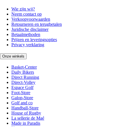
Wie zijn wij?
Neem contact op
Verkoopvoorwaarden
Retourneren en terugbetalen
Juridische disclaimer
Betaalmethoden
Prijzen en leveringsopties
Privacy verklaring
Onze winkels
Basket-Center
Daily Bikers
Direct Running
Direct-Volley
Espace Golf
Foot-Store
Galop-Store
Golf and co
Handball-Store
House of Rugby
La sellerie de Maé
Made in Paradis