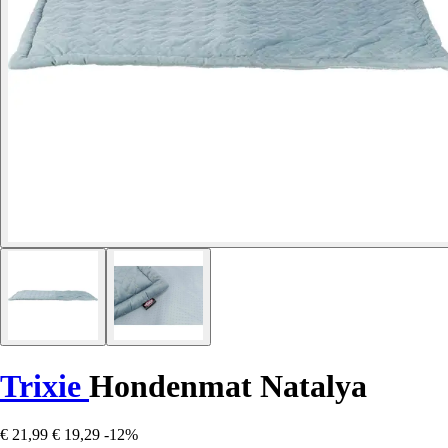
Trixie
Hondenmat Natalya
€ 21,99
€ 19,29
-12%