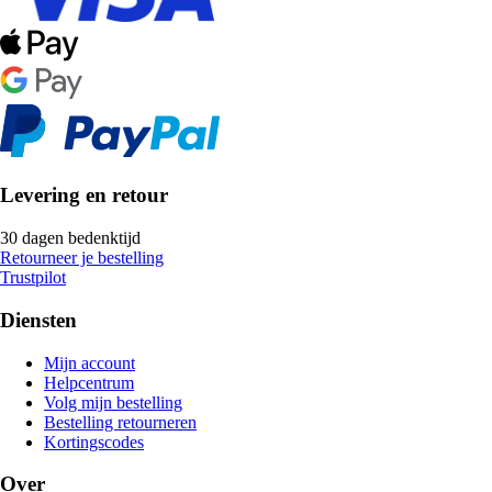
Levering en retour
30 dagen bedenktijd
Retourneer je bestelling
Trustpilot
Diensten
Mijn account
Helpcentrum
Volg mijn bestelling
Bestelling retourneren
Kortingscodes
Over