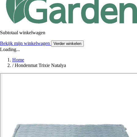
Subtotaal winkelwagen
Bekijk mijn winkelwagen
Verder winkelen
Loading...
Home
/
Hondenmat Trixie Natalya