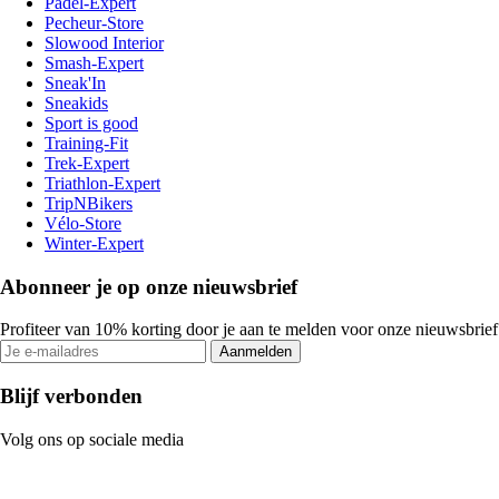
Padel-Expert
Pecheur-Store
Slowood Interior
Smash-Expert
Sneak'In
Sneakids
Sport is good
Training-Fit
Trek-Expert
Triathlon-Expert
TripNBikers
Vélo-Store
Winter-Expert
Abonneer je op onze nieuwsbrief
Profiteer van 10% korting door je aan te melden voor onze nieuwsbrief
Aanmelden
Blijf verbonden
Volg ons op sociale media