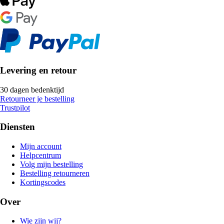
Levering en retour
30 dagen bedenktijd
Retourneer je bestelling
Trustpilot
Diensten
Mijn account
Helpcentrum
Volg mijn bestelling
Bestelling retourneren
Kortingscodes
Over
Wie zijn wij?