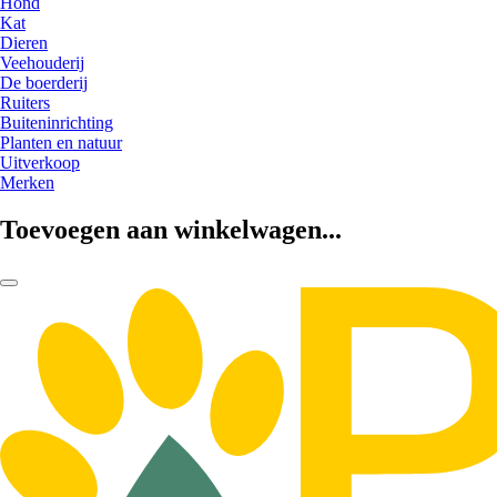
Hond
Kat
Dieren
Veehouderij
De boerderij
Ruiters
Buiteninrichting
Planten en natuur
Uitverkoop
Merken
Toevoegen aan winkelwagen...