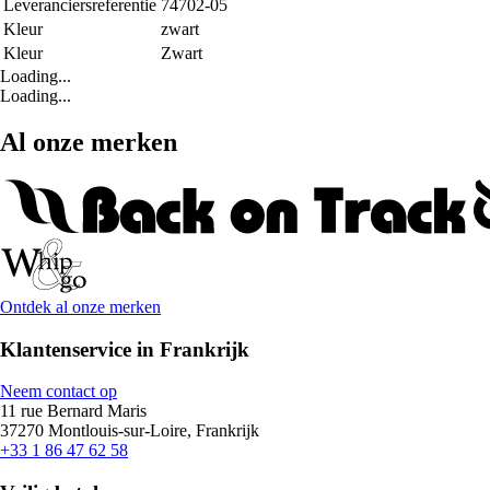
Leveranciersreferentie
74702-05
Kleur
zwart
Kleur
Zwart
Loading...
Loading...
Al onze merken
Ontdek al onze merken
Klantenservice in Frankrijk
Neem contact op
11 rue Bernard Maris
37270 Montlouis-sur-Loire, Frankrijk
+33 1 86 47 62 58