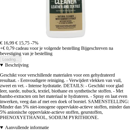
€ 16,99
€ 15,75
-7%
+€ 0,79
cadeau voor je volgende bestelling
Bijgeschreven na
bevestiging van je bestelling
Loading...
Beschrijving
Geschikt voor verschillende materialen voor een gehydrateerd
resultaat. - Eenvoudigere reiniging. - Verwijdert vlekken van vuil,
zweet en vet. - Intense hydratatie. DETAILS: - Geschikt voor glad
leer, suede, nubuck, textiel, biothane en synthetische stoffen. - Met
bambo-extracten om het materiaal te hydrateren. - Spray en laat even
inwerken, veeg dan af met een doek of borstel. SAMENSTELLING:
Minder dan 5% niet-ionogene oppervlakte-actieve stoffen, minder dan
5% anionische oppervlakte-actieve stoffen, geurstoffen,
PHENOXYETHANOL, SODIUM PYRITHIONE.
Aanvullende informatie