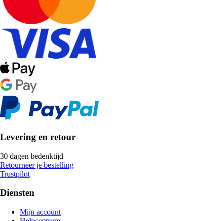
Levering en retour
30 dagen bedenktijd
Retourneer je bestelling
Trustpilot
Diensten
Mijn account
Helpcentrum