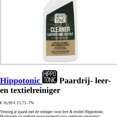
Hippotonic
Paardrij- leer-
en textielreiniger
€ 16,99
€ 15,75
-7%
Verzorg je paard met de reiniger voor leer & textiel Hippotonic.
Hydratatie en netheid gegarandeerd voor optimale prestaties!