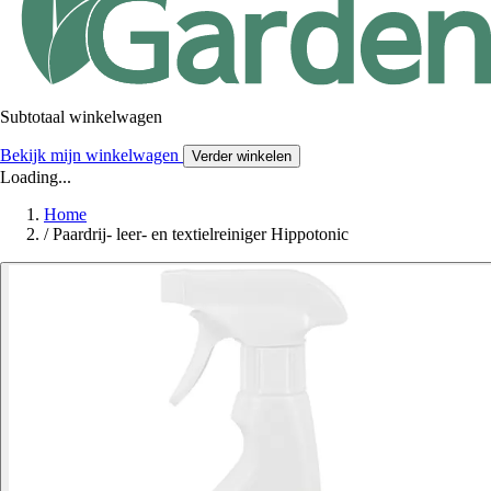
Subtotaal winkelwagen
Bekijk mijn winkelwagen
Verder winkelen
Loading...
Home
/
Paardrij- leer- en textielreiniger Hippotonic