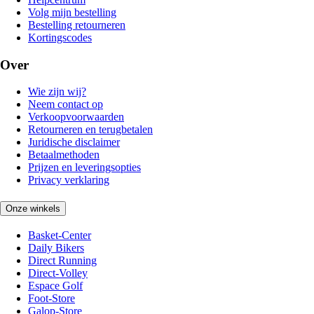
Volg mijn bestelling
Bestelling retourneren
Kortingscodes
Over
Wie zijn wij?
Neem contact op
Verkoopvoorwaarden
Retourneren en terugbetalen
Juridische disclaimer
Betaalmethoden
Prijzen en leveringsopties
Privacy verklaring
Onze winkels
Basket-Center
Daily Bikers
Direct Running
Direct-Volley
Espace Golf
Foot-Store
Galop-Store