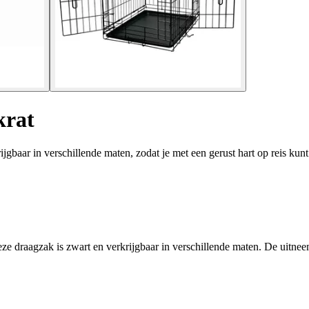
krat
aar in verschillende maten, zodat je met een gerust hart op reis kun
ze draagzak is zwart en verkrijgbaar in verschillende maten. De uitn