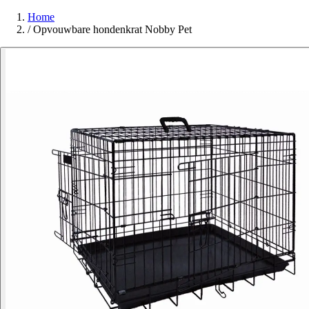
Home
/
Opvouwbare hondenkrat Nobby Pet