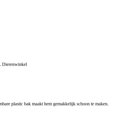
t. Dierenwinkel
eembare plastic bak maakt hem gemakkelijk schoon te maken.