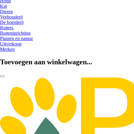
Hond
Kat
Dieren
Veehouderij
De boerderij
Ruiters
Buiteninrichting
Planten en natuur
Uitverkoop
Merken
Toevoegen aan winkelwagen...