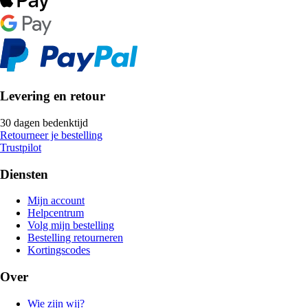
Levering en retour
30 dagen bedenktijd
Retourneer je bestelling
Trustpilot
Diensten
Mijn account
Helpcentrum
Volg mijn bestelling
Bestelling retourneren
Kortingscodes
Over
Wie zijn wij?