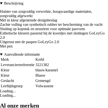
Beschrijving
Halster van zorgvuldig verwerkte, hoogwaardige materialen,
zorgvuldig afgewerkt
Met in kleur afgestemde designbeslag
Zachte vulling van synthetisch rubber ter bescherming van de vacht
Sluiting op kopstuk en neusriem voor optimale pasvorm
Esthetische kleuren passend bij de koordjes met sluitingen GoLeyGo
2.0
Uitgerust met de paspen GoLeyGo 2.0
Met pen
Aanvullende informatie
Merk
Kerbl
Leveranciersreferentie
3221382
Kleur
blauw/karamel
Kleur
Blauw
Geslacht
Gemengd
Leeftijdsgroep
Volwassene
Loading...
Loading...
Al onze merken