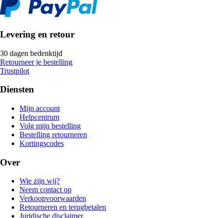
Levering en retour
30 dagen bedenktijd
Retourneer je bestelling
Trustpilot
Diensten
Mijn account
Helpcentrum
Volg mijn bestelling
Bestelling retourneren
Kortingscodes
Over
Wie zijn wij?
Neem contact op
Verkoopvoorwaarden
Retourneren en terugbetalen
Juridische disclaimer