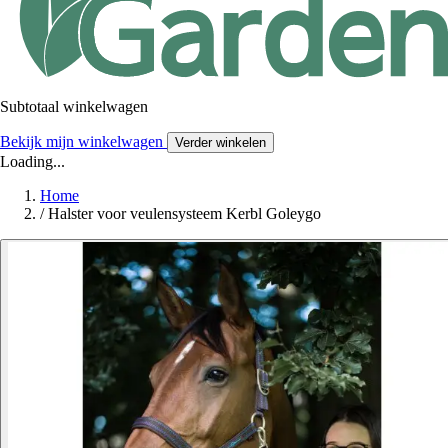
Subtotaal winkelwagen
Bekijk mijn winkelwagen
Verder winkelen
Loading...
Home
/
Halster voor veulensysteem Kerbl Goleygo