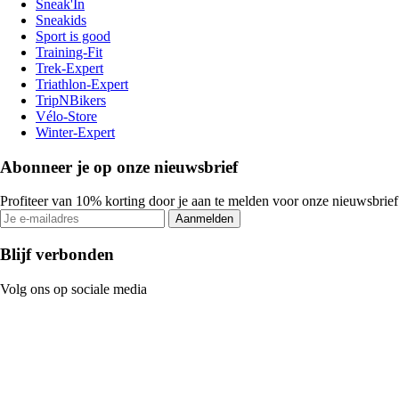
Sneak'In
Sneakids
Sport is good
Training-Fit
Trek-Expert
Triathlon-Expert
TripNBikers
Vélo-Store
Winter-Expert
Abonneer je op onze nieuwsbrief
Profiteer van 10% korting door je aan te melden voor onze nieuwsbrief
Aanmelden
Blijf verbonden
Volg ons op sociale media