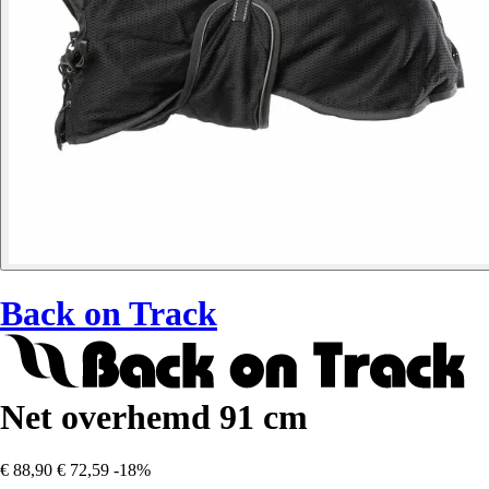
Back on Track
Net overhemd 91 cm
€ 88,90
€ 72,59
-18%