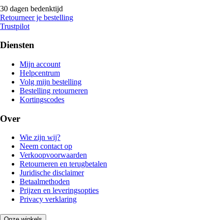
30 dagen bedenktijd
Retourneer je bestelling
Trustpilot
Diensten
Mijn account
Helpcentrum
Volg mijn bestelling
Bestelling retourneren
Kortingscodes
Over
Wie zijn wij?
Neem contact op
Verkoopvoorwaarden
Retourneren en terugbetalen
Juridische disclaimer
Betaalmethoden
Prijzen en leveringsopties
Privacy verklaring
Onze winkels