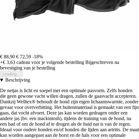
€ 88,90
€ 72,59
-18%
+€ 3,63
cadeau voor je volgende bestelling
Bijgeschreven na
bevestiging van je bestelling
Loading...
Beschrijving
De netjas is licht en soepel met een optimale pasvorm. Zelfs honden
die geen gewone vacht willen dragen, zullen de gaasvacht accepteren.
Dankzij Welltex® behoudt de hond zijn eigen lichaamswarmte, zonder
gevaar voor oververhitting. Het buitenmateriaal is gemaakt van een fijn
gaas, dat vocht afvoert. Deze jas kan worden gedragen onder een
andere jas (bv. een mackintosh), tijdens de training van de hond, na
een bad of om de hond af te drogen als de huid nat is van de regen.
Ideaal voor oudere honden en/of honden die lijden aan artritis. De maat
kan worden aangepast aan de borst en de hals voor een optimale