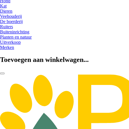
Hond
Kat
Dieren
Veehouderij
De boerderij
Ruiters
Buiteninrichting
Planten en natuur
Uitverkoop
Merken
Toevoegen aan winkelwagen...