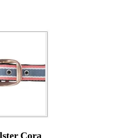
ster Cora