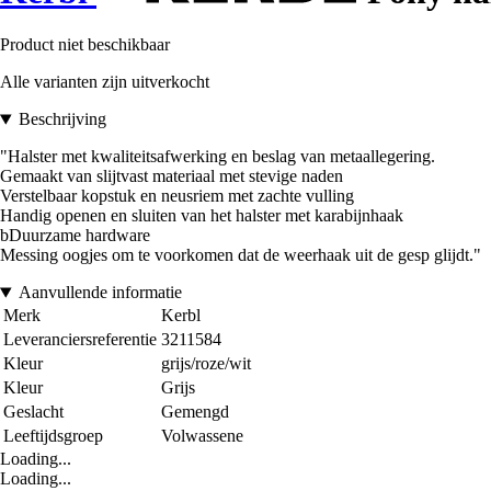
Product niet beschikbaar
Alle varianten zijn uitverkocht
Beschrijving
"Halster met kwaliteitsafwerking en beslag van metaallegering.
Gemaakt van slijtvast materiaal met stevige naden
Verstelbaar kopstuk en neusriem met zachte vulling
Handig openen en sluiten van het halster met karabijnhaak
bDuurzame hardware
Messing oogjes om te voorkomen dat de weerhaak uit de gesp glijdt."
Aanvullende informatie
Merk
Kerbl
Leveranciersreferentie
3211584
Kleur
grijs/roze/wit
Kleur
Grijs
Geslacht
Gemengd
Leeftijdsgroep
Volwassene
Loading...
Loading...