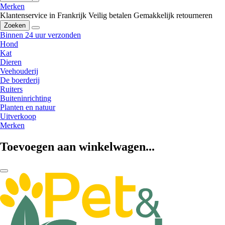
Merken
Klantenservice in Frankrijk
Veilig betalen
Gemakkelijk retourneren
Zoeken
Binnen 24 uur verzonden
Hond
Kat
Dieren
Veehouderij
De boerderij
Ruiters
Buiteninrichting
Planten en natuur
Uitverkoop
Merken
Toevoegen aan winkelwagen...