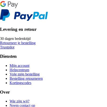
Levering en retour
30 dagen bedenktijd
Retourneer je bestelling
Trustpilot
Diensten
Mijn account
Helpcentrum
Volg mijn bestelling
Bestelling retourneren
Kortingscodes
Over
Wie zijn wij?
Neem contact op