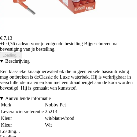
€ 7,13
+€ 0,36
cadeau voor je volgende bestelling
Bijgeschreven na
bevestiging van je bestelling
Loading...
Beschrijving
Een klassieke knaagdierwaterbak die in geen enkele basisuitrusting
mag ontbreken is deClassic de Luxe waterbak. Hij is verkrijgbaar in
verschillende maten en kan met een draadbeugel aan de kooi worden
bevestigd. Hij is gemaakt van kunststof.
Aanvullende informatie
Merk
Nobby Pet
Leveranciersreferentie
25213
Kleur
wit/blauw/rood
Kleur
Wit
Loading...
Loading...