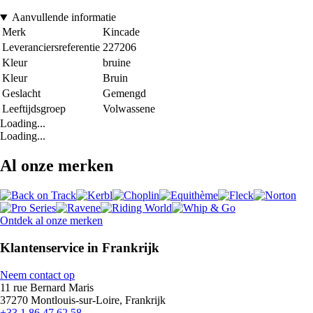
Aanvullende informatie
Merk
Kincade
Leveranciersreferentie
227206
Kleur
bruine
Kleur
Bruin
Geslacht
Gemengd
Leeftijdsgroep
Volwassene
Loading...
Loading...
Al onze merken
Ontdek al onze merken
Klantenservice in Frankrijk
Neem contact op
11 rue Bernard Maris
37270 Montlouis-sur-Loire, Frankrijk
+33 1 86 47 62 58