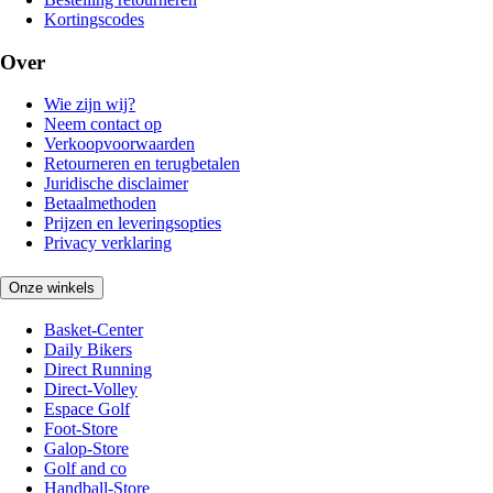
Kortingscodes
Over
Wie zijn wij?
Neem contact op
Verkoopvoorwaarden
Retourneren en terugbetalen
Juridische disclaimer
Betaalmethoden
Prijzen en leveringsopties
Privacy verklaring
Onze winkels
Basket-Center
Daily Bikers
Direct Running
Direct-Volley
Espace Golf
Foot-Store
Galop-Store
Golf and co
Handball-Store