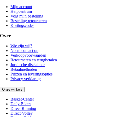
Mijn account
Helpcentrum
Volg mijn bestelling
Bestelling retourneren
Kortingscodes
Over
Wie zijn wij?
Neem contact op
Verkoopvoorwaarden
Retourneren en terugbetalen
Juridische disclaimer
Betaalmethoden
Prijzen en leveringsopties
Privacy verklaring
Onze winkels
Basket-Center
Daily Bikers
Direct Running
Direct-Volley