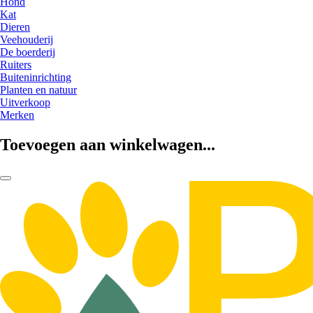
Hond
Kat
Dieren
Veehouderij
De boerderij
Ruiters
Buiteninrichting
Planten en natuur
Uitverkoop
Merken
Toevoegen aan winkelwagen...