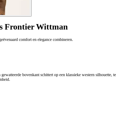
s Frontier Wittman
 ongeëvenaard comfort en elegance combineren.
n gewatteerde bovenkant schittert op een klassieke western silhouette, 
amheid.