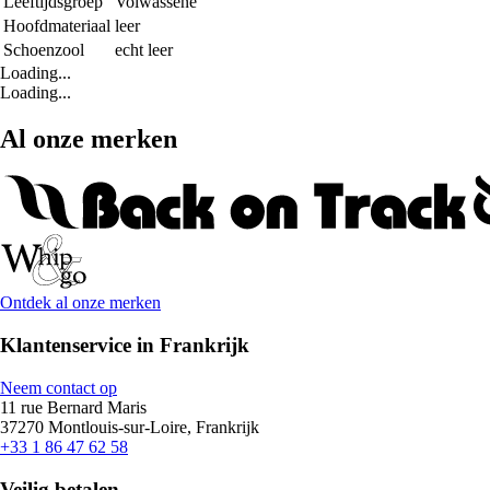
Leeftijdsgroep
Volwassene
Hoofdmateriaal
leer
Schoenzool
echt leer
Loading...
Loading...
Al onze merken
Ontdek al onze merken
Klantenservice in Frankrijk
Neem contact op
11 rue Bernard Maris
37270 Montlouis-sur-Loire, Frankrijk
+33 1 86 47 62 58
Veilig betalen