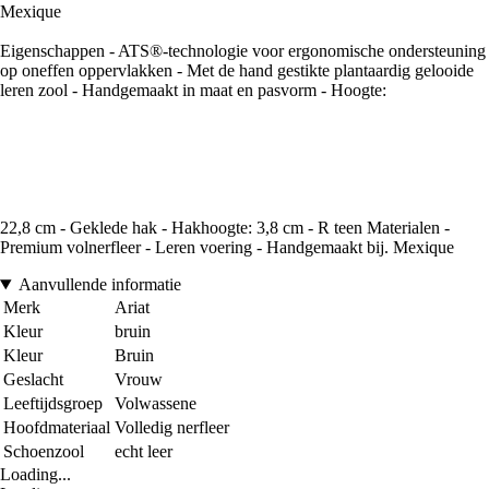
Mexique
Eigenschappen - ATS®-technologie voor ergonomische ondersteuning
op oneffen oppervlakken - Met de hand gestikte plantaardig gelooide
leren zool - Handgemaakt in maat en pasvorm - Hoogte:
22,8 cm - Geklede hak - Hakhoogte: 3,8 cm - R teen Materialen -
Premium volnerfleer - Leren voering - Handgemaakt bij. Mexique
Aanvullende informatie
Merk
Ariat
Kleur
bruin
Kleur
Bruin
Geslacht
Vrouw
Leeftijdsgroep
Volwassene
Hoofdmateriaal
Volledig nerfleer
Schoenzool
echt leer
Loading...