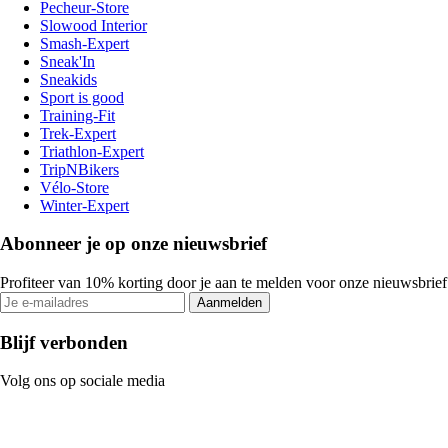
Pecheur-Store
Slowood Interior
Smash-Expert
Sneak'In
Sneakids
Sport is good
Training-Fit
Trek-Expert
Triathlon-Expert
TripNBikers
Vélo-Store
Winter-Expert
Abonneer je op onze nieuwsbrief
Profiteer van 10% korting door je aan te melden voor onze nieuwsbrief
Aanmelden
Blijf verbonden
Volg ons op sociale media