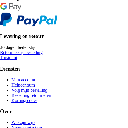
Levering en retour
30 dagen bedenktijd
Retourneer je bestelling
Trustpilot
Diensten
Mijn account
Helpcentrum
Volg mijn bestelling
Bestelling retourneren
Kortingscodes
Over
Wie zijn wij?
Neem contact op